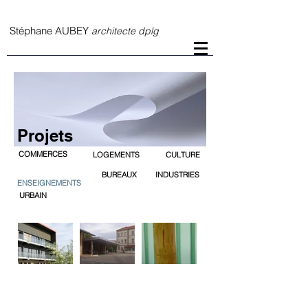
S
téphane AUBEY
architecte dplg
Projets
COMMERCES
LOGEMENTS
CULTURE
BUREAUX
INDUSTRIES
ENSEIGNEMENTS
URBAIN