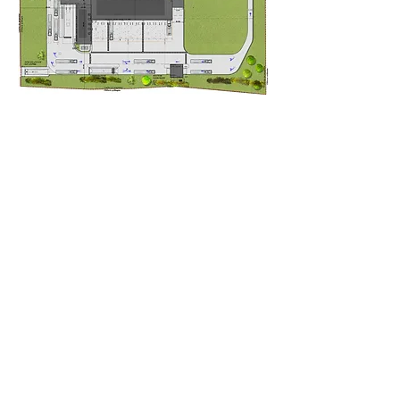
Insertion bureaux