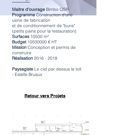
Maitre d'ouvrage
Bimbo QSR
Programme
Construction d'une
usine de fabrication
et de conditionnement de "buns"
(petits pains pour la restauration).
Surfaces
10500 m²
Budget
10500000
€ HT
Mission
Conception et permis de
construire
Réalisation
2016 - 2018
Paysagiste
Le ciel par dessus le toit
- Estelle Bruaux
Retour vers Projets