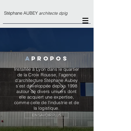
S
téphane AUBEY
architecte dplg
a
propos
Installée à Lyon dans le quartier
de la Croix Rousse, l’agence
d'architecture Stéphane Aubey
s’est développée depuis 1998
autour de divers univers dont
elle acquiert une expertise,
comme celle de l'industrie et de
la logistique.
EN SAVOIR PLUS