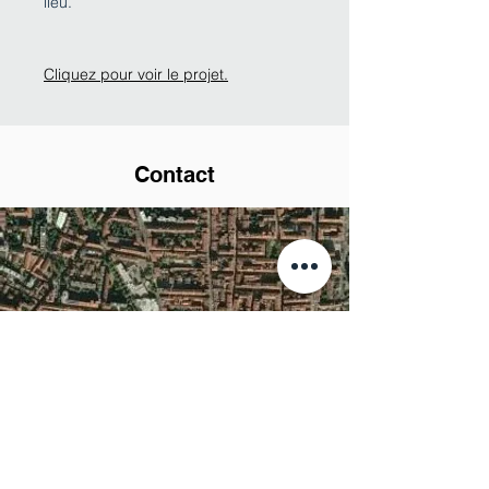
lieu.
Cliquez pour voir le projet.
Contact
Stéphane Aubey