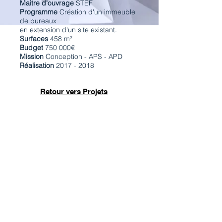
Maitre d'ouvrage
STEF
Programme
Création d'un immeuble
de bureaux
en extension d'un site existant.
Surfaces
458 m²
Budget
750 000€
Mission
Conception - APS - APD
Réalisation
2017 - 2018
Retour vers Projets
Bâtiment de bureaux