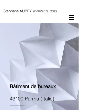
S
téphane AUBEY
architecte dplg
Bâtiment de bureaux
43100 Parma (Italie)