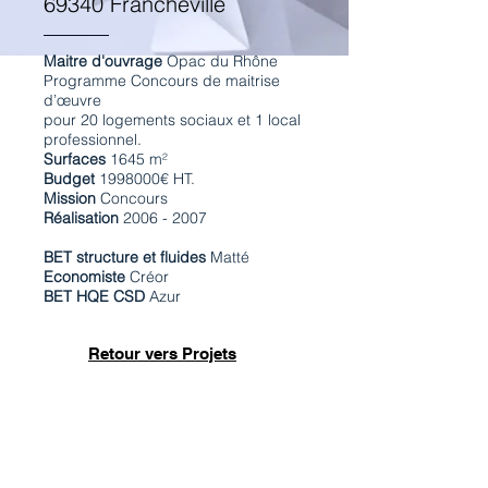
69340 Francheville
Maitre d'ouvrage
Opac du Rhône
Programme Concours de maitrise
d’œuvre
pour 20 logements sociaux et 1 local
professionnel.
Surfaces
1645 m²
Budget
1998000
€ HT.
Mission
Concours
Réalisation
2006 - 2007
BET structure et fluides
Matté
Economiste
Créor
BET HQE CSD
Azur
Retour vers Projets
Axonométrie