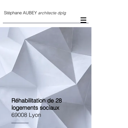
S
téphane AUBEY
architecte dplg
Réhabilitation de 28
logements sociaux
69008 Lyon