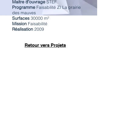
Maitre d'ouvrage
STEF
Programme
Faisabilité ZI La prairie
des mauves
Surfaces
30000 m²
Mission
Faisabilité
Réalisation
2009
Retour vers Projets
Vue accès piéton